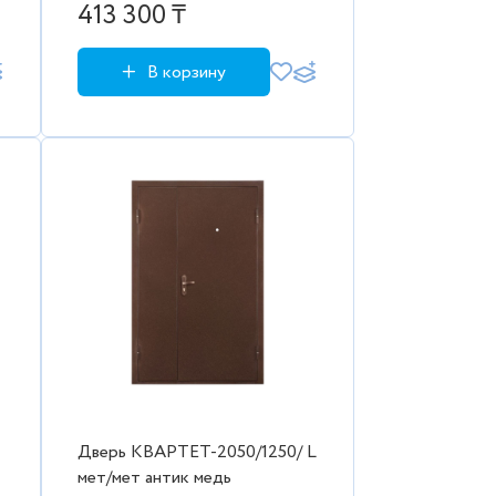
413 300 ₸
В корзину
Дверь КВАРТЕТ-2050/1250/ L
мет/мет антик медь