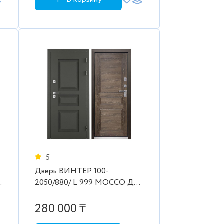
5
Дверь ВИНТЕР 100-
2050/880/ L 999 MOCCO Дуб
шале морёный
280 000 ₸