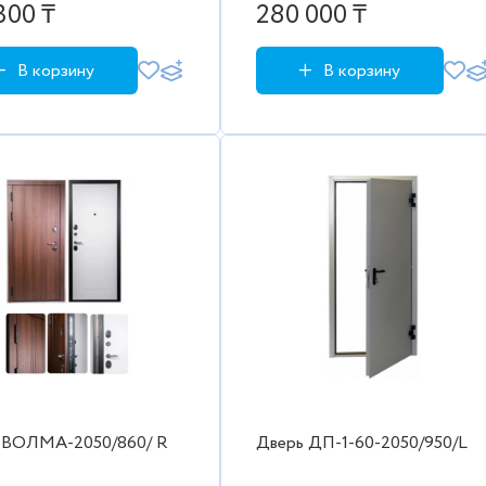
300 ₸
280 000 ₸
В корзину
В корзину
 ВОЛМА-2050/860/ R
Дверь ДП-1-60-2050/950/L