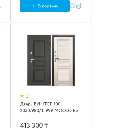
В корзину
5
Дверь ВИНТЕР 100-
2050/980/ L 999 MOCCO Бел
дуб
413 300 ₸