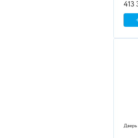
413 
Дверь