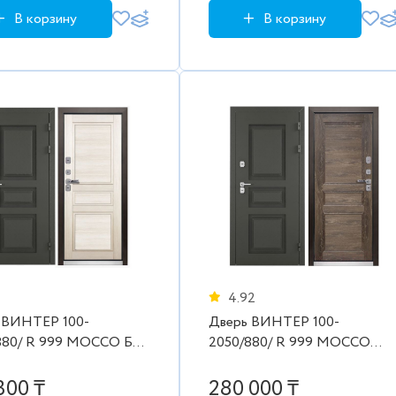
В корзину
В корзину
4.92
 ВИНТЕР 100-
Дверь ВИНТЕР 100-
 R 999 MOCCO Бел
2050/880/ R 999 MOCCO
Дуб шале морёный
300 ₸
280 000 ₸