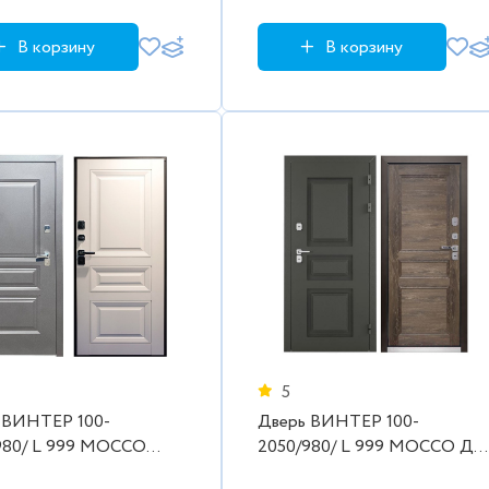
В корзину
В корзину
5
 ВИНТЕР 100-
Дверь ВИНТЕР 100-
 999 MOCCO
2050/980/ L 999 MOCCO Дуб
о
шале морёный