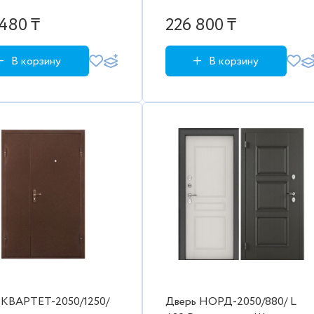
480 ₸
226 800 ₸
В корзину
В корзину
 КВАРТЕТ-2050/1250/
Дверь НОРД-2050/880/ L