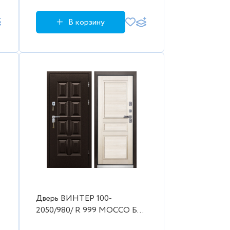
В корзину
Дверь ВИНТЕР 100-
2050/980/ R 999 MOCCO Бел
дуб