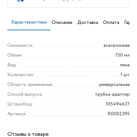
Характеристики
Описание
Доставка
Оплата
Гаран
Сезонность
всесезонная
Объем
750 мл
Вид
пена
Количество
1 шт
Область применения
универсальная
Способ выпуска
трубка-адаптер
ШтрихКод
105494637
Артикул
R0002395
Отзывы о товаре