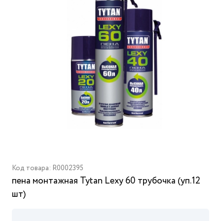
Код товара: R0002395
пена монтажная Tytan Lexy 60 трубочка (уп.12
шт)