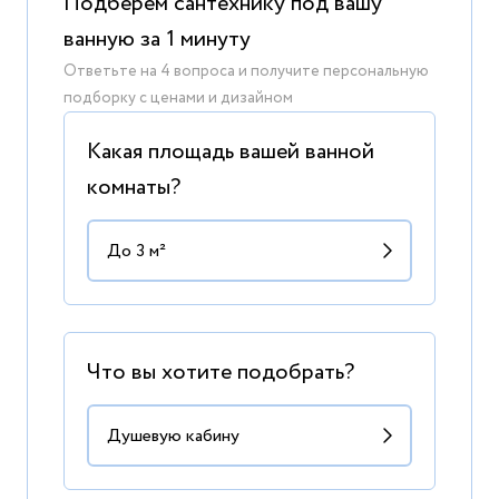
Подберем сантехнику под вашу
ванную за 1 минуту
Ответьте на 4 вопроса и получите персональную
подборку с ценами и дизайном
Какая площадь вашей ванной
комнаты?
Что вы хотите подобрать?