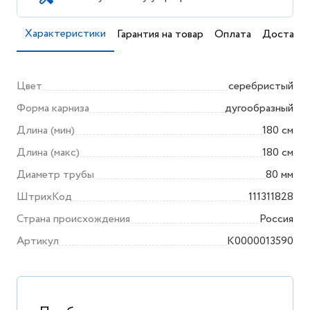
Характеристики
Гарантия на товар
Оплата
Доставка
Цвет
серебристый
Форма карниза
дугообразный
Длина (мин)
180 см
Длина (макс)
180 см
Диаметр трубы
80 мм
ШтрихКод
111311828
Страна происхождения
Россия
Артикул
K0000013590