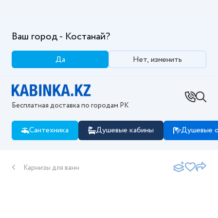
Ваш город - Костанай?
Да
Нет, изменить
Бесплатная доставка по городам РК
Сантехника
Душевые кабины
Душевые о
Карнизы для ванн