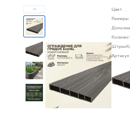
Цвет
Размеры
Дополни
Количес
ШтрихК
Артикул