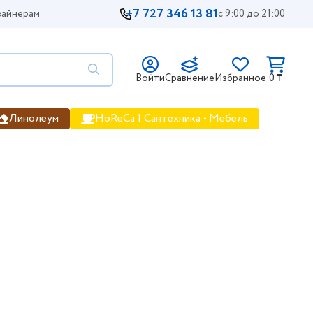
+7 727 346 13 81
айнерам
с 9:00 до 21:00
Войти
Сравнение
Избранное
0 ₸
Линолеум
HoReCa | Сантехника • Мебель