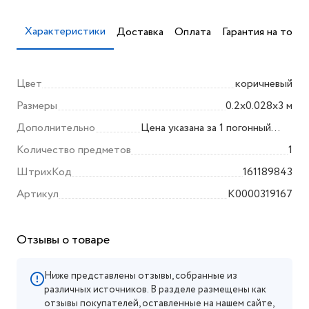
Характеристики
Доставка
Оплата
Гарантия на товар
Цвет
коричневый
Размеры
0.2x0.028x3 м
Дополнительно
Цена указана за 1 погонный
метр (1 м.п.)
Количество предметов
1
ШтрихКод
161189843
Артикул
K0000319167
Отзывы о товаре
Ниже представлены отзывы, собранные из
различных источников. В разделе размещены как
отзывы покупателей, оставленные на нашем сайте,