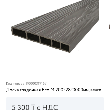
Код товара: K0000319167
Доска грядочная Eco M 200*28*3000мм, венге
5 300 ₸ с НДС