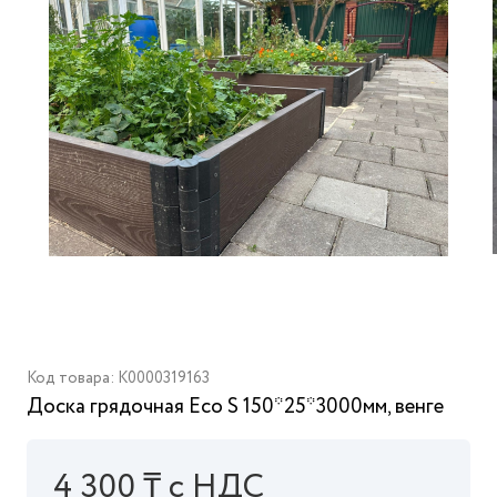
Код товара: K0000319163
Доска грядочная Eco S 150*25*3000мм, венге
4 300 ₸ с НДС