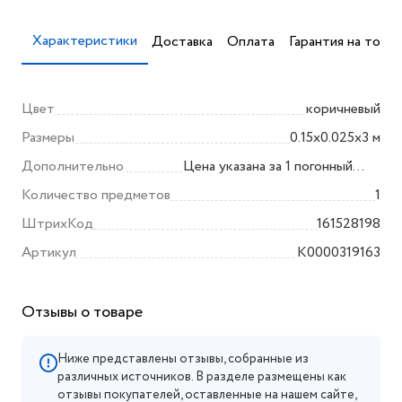
Характеристики
Доставка
Оплата
Гарантия на товар
Цвет
коричневый
Размеры
0.15x0.025x3 м
Дополнительно
Цена указана за 1 погонный
метр (1 м.п.)
Количество предметов
1
ШтрихКод
161528198
Артикул
K0000319163
Отзывы о товаре
Ниже представлены отзывы, собранные из
различных источников. В разделе размещены как
отзывы покупателей, оставленные на нашем сайте,