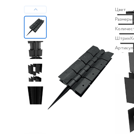
Цвет
Размеры
Количес
ШтрихК
Артикул