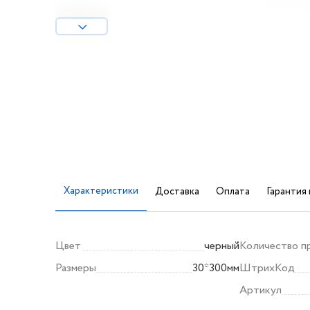
Характеристики
Доставка
Оплата
Гарантия 
Цвет
черный
Количество п
Размеры
30*300мм
ШтрихКод
Артикул