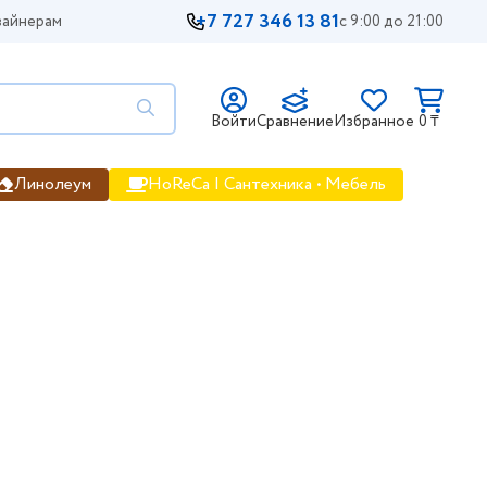
+7 727 346 13 81
айнерам
с 9:00 до 21:00
Войти
Сравнение
Избранное
0 ₸
Линолеум
HoReCa | Сантехника • Мебель