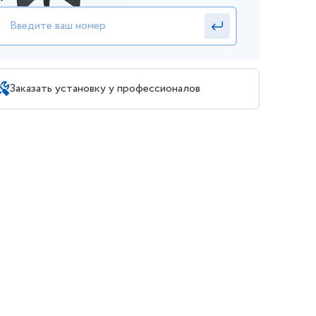
Заказать установку у профессионалов