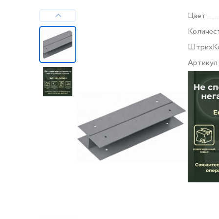
Цвет
Количес
ШтрихК
Артикул