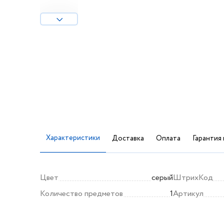
Характеристики
Доставка
Оплата
Гарантия 
Цвет
серый
ШтрихКод
Количество предметов
1
Артикул