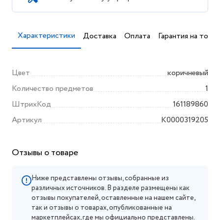
Характеристики
Доставка
Оплата
Гарантия на товар
Цвет
коричневый
Количество предметов
1
ШтрихКод
161189860
Артикул
K0000319205
Отзывы о товаре
Ниже представлены отзывы, собранные из
различных источников. В разделе размещены как
отзывы покупателей, оставленные на нашем сайте,
так и отзывы о товарах, опубликованные на
маркетплейсах, где мы официально представлены.