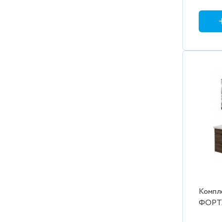
Компл
ФОРТА
темный