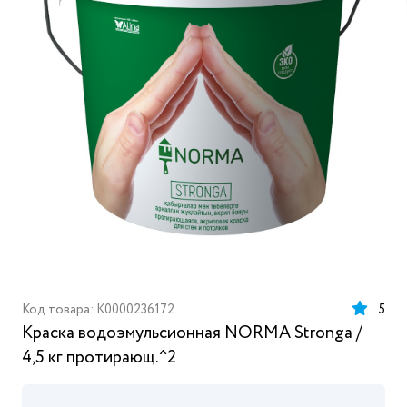
Код товара: K0000236172
5
Краска водоэмульсионная NORMA Stronga /
4,5 кг протирающ.^2