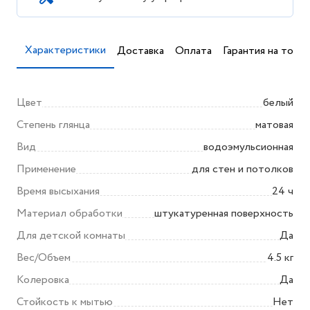
Характеристики
Доставка
Оплата
Гарантия на товар
Цвет
белый
Степень глянца
матовая
Вид
водоэмульсионная
Применение
для стен и потолков
Время высыхания
24 ч
Материал обработки
штукатуренная поверхность
Для детской комнаты
Да
Вес/Объем
4.5 кг
Колеровка
Да
Стойкость к мытью
Нет