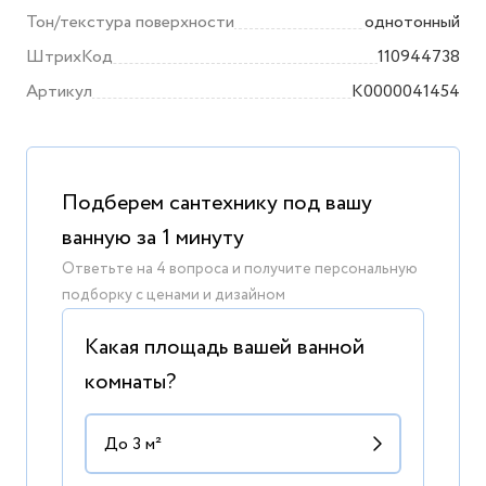
Тон/текстура поверхности
однотонный
ШтрихКод
110944738
Артикул
K0000041454
Подберем сантехнику под вашу
ванную за 1 минуту
Ответьте на 4 вопроса и получите персональную
подборку с ценами и дизайном
Какая площадь вашей ванной
комнаты?