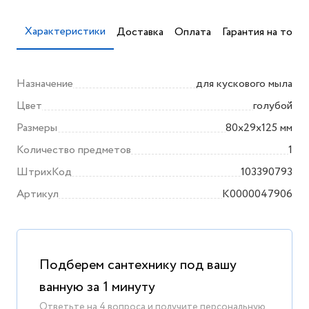
Характеристики
Доставка
Оплата
Гарантия на товар
Назначение
для кускового мыла
Цвет
голубой
Размеры
80х29х125 мм
Количество предметов
1
ШтрихКод
103390793
Артикул
K0000047906
Подберем сантехнику под вашу
ванную за 1 минуту
Ответьте на 4 вопроса и получите персональную