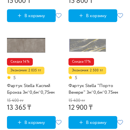
15 000 ₸
15 800 ₸
В корзину
В корзину
Скидка 14%
Скидка 17%
Экономия: 2 035 тг
Экономия: 2 500 тг
5
5
Фартук Stella Каспий
Фартук Stella "Порто
Бронза 3м*0,6м*0,75мм
Венере" 3м*0,6м*0.75мм
15 400 тг
15 400 тг
13 365 ₸
12 900 ₸
В корзину
В корзину