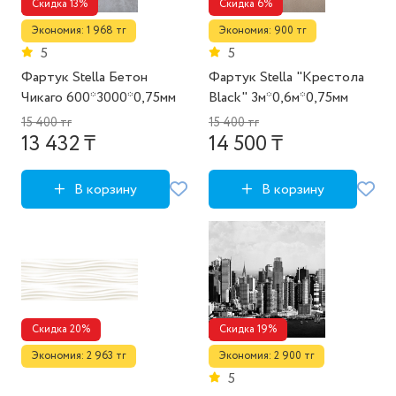
Скидка 13%
Скидка 6%
Экономия: 1 968 тг
Экономия: 900 тг
5
5
Фартук Stella Бетон
Фартук Stella "Крестола
Чикаго 600*3000*0,75мм
Black" 3м*0,6м*0,75мм
15 400 тг
15 400 тг
13 432 ₸
14 500 ₸
В корзину
В корзину
Скидка 20%
Скидка 19%
Экономия: 2 963 тг
Экономия: 2 900 тг
5