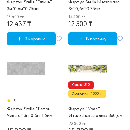
Фартук Stella "Эльче"
Фартук Stella Мегаполис
3м*0,6м*0.75мм
3м*0,6м*0.75мм
15 400 тг
15 400 тг
12 437 ₸
12 500 ₸
В корзину
В корзину
Скидка 31%
Экономия: 7 000 тг
5
Фартук Stella "Бетон
Фартук "Урал"
Чикаго" 3м*0,6м*1,5мм
Итальянская олива 3х0,6м
22 800 тг