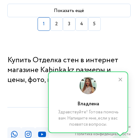
Показать ещё
1
2
3
4
5
Купить Отделка стен в интернет
магазине Kabinka.kz размеры и
цены, фото, цена, продажа
Владлена
Здравствуйте! Готова помочь
вам. Напишите мне, если у вас
появятся вопросы.
Реквизиты компании
Политика конфиденциальности