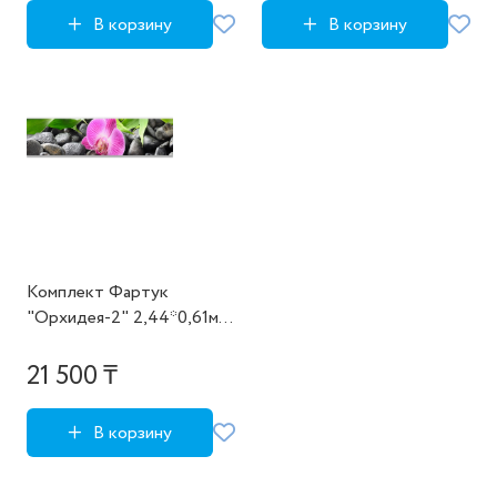
В корзину
В корзину
Комплект Фартук
"Орхидея-2" 2,44*0,61м +
Клей "Звезда", 0,4 л
21 500 ₸
В корзину