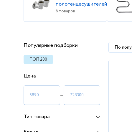
полотенцесушителей
6 товаров
Популярные подборки
По попу
ТОП 200
Цена
—
Тип товара