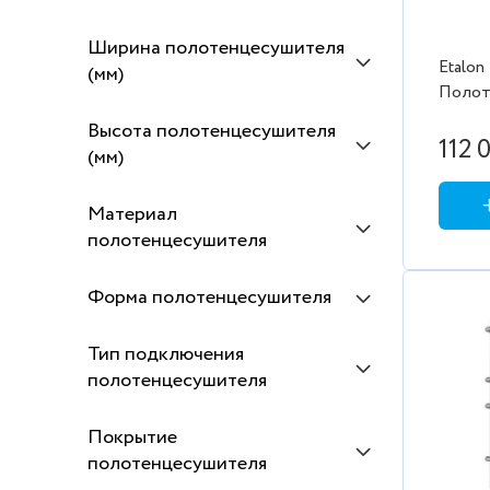
Ширина полотенцесушителя
Etalon
(мм)
Полот
(стан
Высота полотенцесушителя
9005 м
112 
(мм)
Материал
полотенцесушителя
Форма полотенцесушителя
Тип подключения
полотенцесушителя
Покрытие
полотенцесушителя