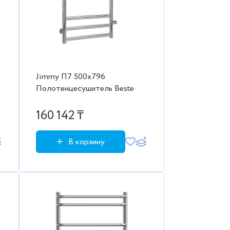
Jimmy П7 500х796
Полотенцесушитель Beste
160 142 ₸
В корзину