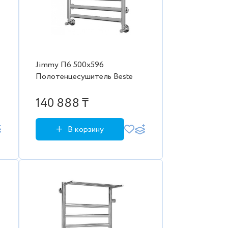
Jimmy П6 500х596
Полотенцесушитель Beste
140 888 ₸
В корзину