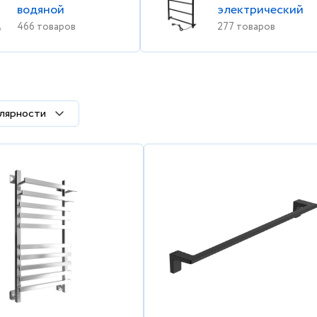
водяной
электрический
466 товаров
277 товаров
лярности