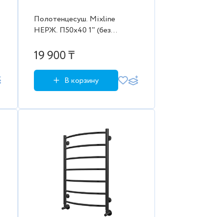
Полотенцесуш. Mixline
НЕРЖ. П50х40 1" (без
креплений)
19 900 ₸
В корзину