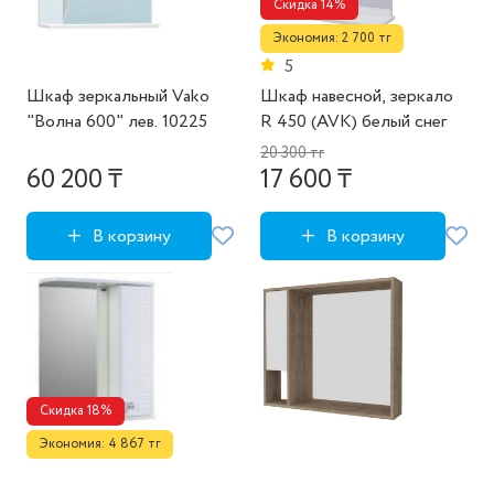
Скидка 14%
Экономия: 2 700 тг
5
Шкаф зеркальный Vako
Шкаф навесной, зеркало
"Волна 600" лев. 10225
R 450 (AVK) белый снег
20 300 тг
60 200 ₸
17 600 ₸
В корзину
В корзину
Скидка 18%
Экономия: 4 867 тг