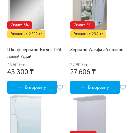
Скидка 6%
Скидка 2%
Экономия: 2 300 тг
Экономия: 294 тг
Шкаф-зеркало Волна 1-60
Зеркало Альфа 55 правое
левый Адай
45 600 тг
27 900 тг
43 300 ₸
27 606 ₸
В корзину
В корзину