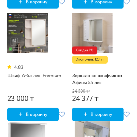
В корзину
В корзину
Скидка 1%
Экономия: 123 тг
4.83
Шкаф А-55 лев. Premium
Зеркало со шкафчиком
Афины 55 лев.
24 500 тг
23 000 ₸
24 377 ₸
В корзину
В корзину