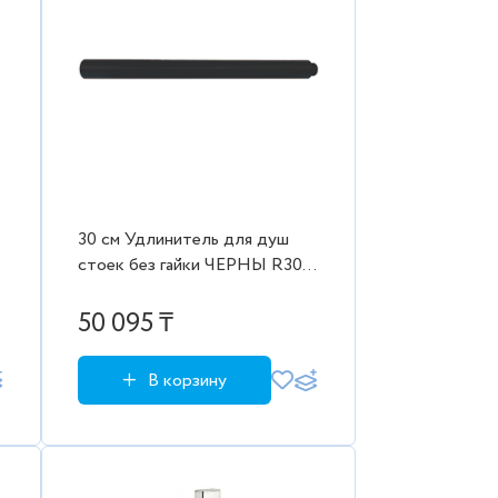
30 см Удлинитель для душ
стоек без гайки ЧЕРНЫ R30H
KABINKA.KZ
50 095 ₸
В корзину