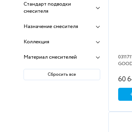
Стандарт подводки
смесителя
Назначение смесителя
Коллекция
Материал смесителей
031171
GOODL
86017
Сбросить все
60 6