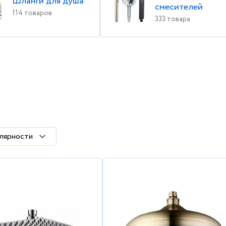
Шланги для душа
смесителей
114 товаров
333 товара
лярности