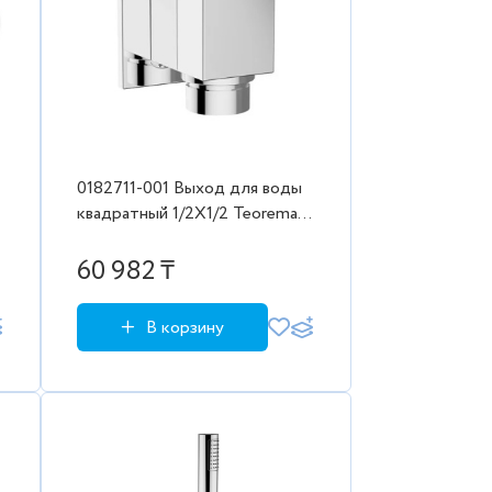
0182711-001 Выход для воды
квадратный 1/2X1/2 Teorema
Quadro
60 982 ₸
В корзину