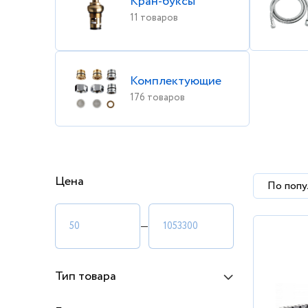
Кран-буксы
11 товаров
Комплектующие
176 товаров
Цена
По попу
—
Тип товара