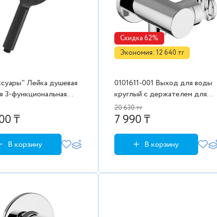
Скидка 62%
Экономия: 12 640 тг
ссуары" Лейка душевая
0101611-001 Выход для воды
я 3-функциональная
круглый с держателем для
60мм, черный
душа Teorema Tondo
20 630 тг
00 ₸
7 990 ₸
В корзину
В корзину