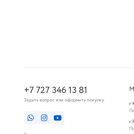
+7 727 346 13 81
М
Задать вопрос или оформить покупку.
г.
Пн
г.
Пн