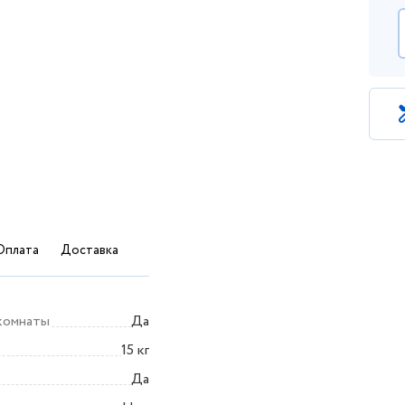
Оплата
Доставка
комнаты
Да
15 кг
Да