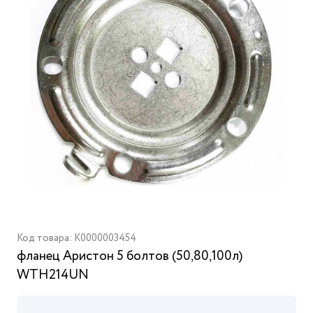
Код товара: K0000003454
фланец Аристон 5 болтов (50,80,100л)
WTH214UN