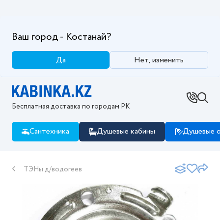
Ваш город - Костанай?
Да
Нет, изменить
Бесплатная доставка по городам РК
Сантехника
Душевые кабины
Душевые о
ТЭНы д/водогеев