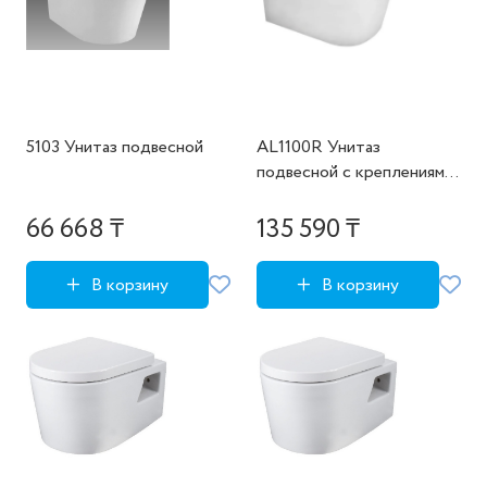
5103 Унитаз подвесной
AL1100R Унитаз
подвесной с креплениями
(HDC540RWH)
66 668 ₸
135 590 ₸
В корзину
В корзину