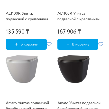
AL1100R Унитаз
AL1100R Унитаз
подвесной с креплениями
подвесной с креплениями
HDC540RWH
HDC540RWH комплект
135 590 ₸
167 906 ₸
В корзину
В корзину
Amato Унитаз подвесной
Amato Унитаз подвесной
безободковый, сиденье с
безободковый, сиденье с