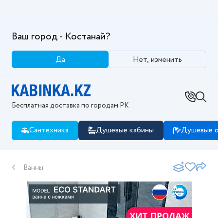
Ваш город - Костанай?
Да
Нет, изменить
Бесплатная доставка по городам РК
Сантехника
Душевые кабины
Душевые о
Ванны