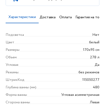
Характеристики
Доставка
Оплата
Гарантия на товар
Подсветка
Нет
Цвет
белый
Размеры
170x95 см
Объем
278 л
Угловая
Да
Режимы
без режимов
ШтрихКод
115050277
Глубина ванны (мм)
480
Форма ванны
Угловая асимметричная
Сторона ванны
Левая