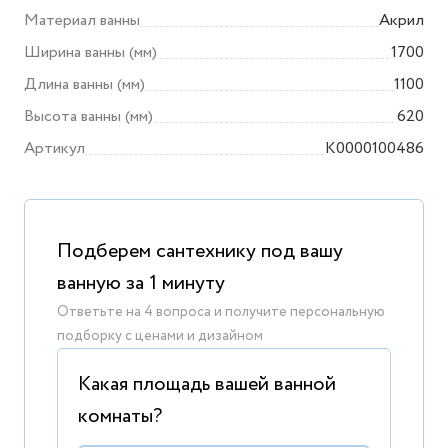
Материал ванны
Акрил
Ширина ванны (мм)
1700
Длина ванны (мм)
1100
Высота ванны (мм)
620
Артикул
K0000100486
Подберем сантехнику под вашу
ванную за 1 минуту
Ответьте на 4 вопроса и получите персональную
подборку с ценами и дизайном
Какая площадь вашей ванной
комнаты?