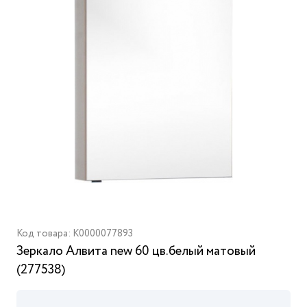
Код товара: K0000077893
Зеркало Алвита new 60 цв.белый матовый
(277538)