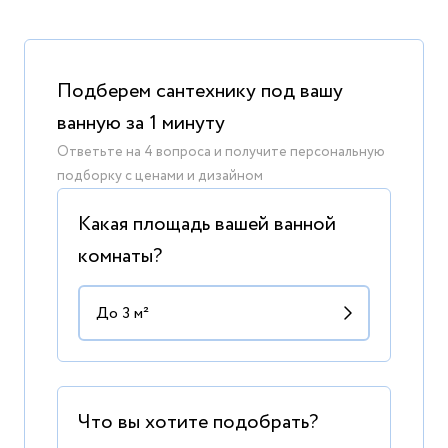
Подберем сантехнику под вашу
ванную за 1 минуту
Ответьте на 4 вопроса и получите персональную
подборку с ценами и дизайном
Какая площадь вашей ванной
комнаты?
Что вы хотите подобрать?