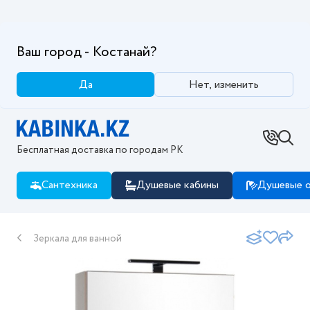
Ваш город - Костанай?
Да
Нет, изменить
Бесплатная доставка по городам РК
Сантехника
Душевые кабины
Душевые о
Зеркала для ванной