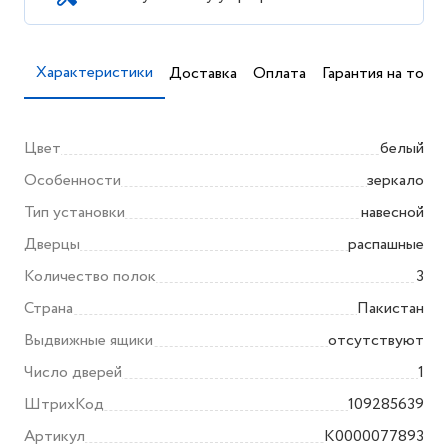
Характеристики
Доставка
Оплата
Гарантия на товар
Цвет
белый
Особенности
зеркало
Тип установки
навесной
Дверцы
распашные
Количество полок
3
Страна
Пакистан
Выдвижные ящики
отсутствуют
Число дверей
1
ШтрихКод
109285639
Артикул
K0000077893