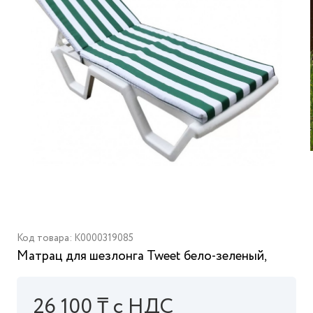
Код товара: K0000319085
Матрац для шезлонга Tweet бело-зеленый,
26 100 ₸ с НДС