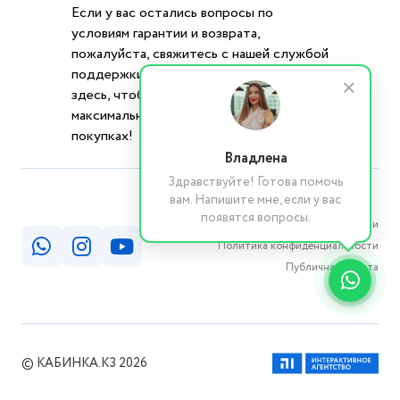
Если у вас остались вопросы по
условиям гарантии и возврата,
пожалуйста, свяжитесь с нашей службой
поддержки по указанным контактам. Мы
здесь, чтобы обеспечить вам
максимальный комфорт и уверенность в
покупках!
Владлена
Здравствуйте! Готова помочь
вам. Напишите мне, если у вас
появятся вопросы.
Реквизиты компании
Политика конфиденциальности
Публичная оферта
© КАБИНКА.КЗ 2026