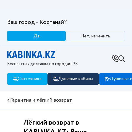
Ваш город - Костанай?
Да
Нет, изменить
Бесплатная доставка по городам РК
Сантехника
Душевые кабины
Душевые о
Гарантия и лёгкий возврат
Лёгкий возврат в