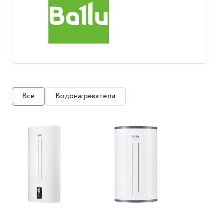
Все
Водонагреватели