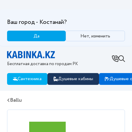
Ваш город - Костанай?
Да
Нет, изменить
Бесплатная доставка по городам РК
Сантехника
Душевые кабины
Душевые о
Ballu