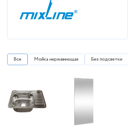
Все
Мойка нержавеющая
Без подсветки