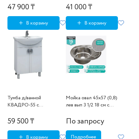
47 900 ₸
41 000 ₸
В корзину
В корзину
Тумба д/ванной
Мойка овал 45х57 (0,8)
КВАДРО-55 с
лев вып 3 1/2 18 см с
умывальником Элеганс-55
сифоном
59 500 ₸
По запросу
Подробнее
В корзину