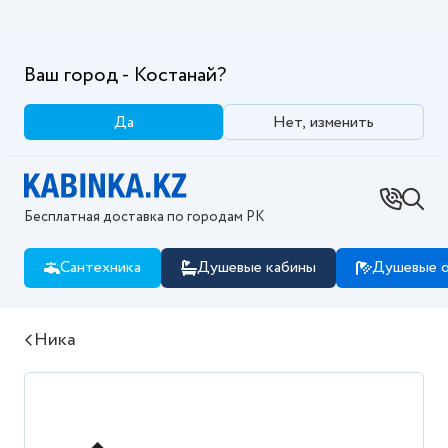
Ваш город - Костанай?
Да
Нет, изменить
Бесплатная доставка по городам РК
Сантехника
Душевые кабины
Душевые о
Ника