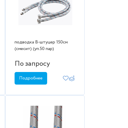
подводка В-штуцер 150см
(смесит) (уп.50 пар)
По запросу
Подробнее