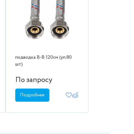
подводка В-В 120см (уп.80
шт)
По запросу
Подробнее