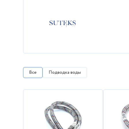
Все
Подводка воды