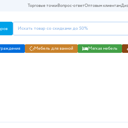
Торговые точки
Вопрос-ответ
Оптовым клиентам
Диз
аров
граждения
Мебель для ванной
Мягкая мебель