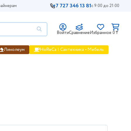
+7 727 346 13 81
айнерам
с 9:00 до 21:00
Войти
Сравнение
Избранное
0 ₸
Линолеум
HoReCa | Сантехника • Мебель