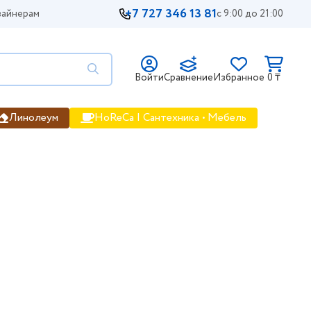
+7 727 346 13 81
айнерам
с 9:00 до 21:00
Войти
Сравнение
Избранное
0 ₸
Линолеум
HoReCa | Сантехника • Мебель