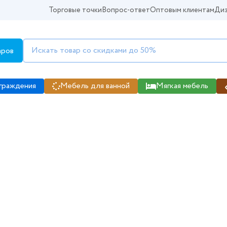
Торговые точки
Вопрос-ответ
Оптовым клиентам
Диз
аров
граждения
Мебель для ванной
Мягкая мебель