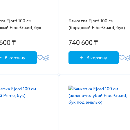
ка Fjord 100 см
Банкетка Fjord 100 см
вый FiberGuard, бук
(бордовый FiberGuard, бук)
малью)
600 ₸
740 600 ₸
В корзину
В корзину