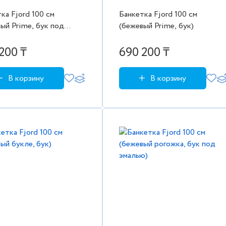
ка Fjord 100 см
Банкетка Fjord 100 см
ый Prime, бук под
(бежевый Prime, бук)
ю)
200 ₸
690 200 ₸
В корзину
В корзину