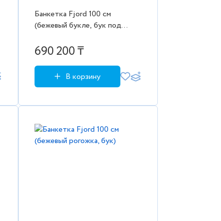
Банкетка Fjord 100 см
(бежевый букле, бук под
эмалью)
690 200 ₸
В корзину