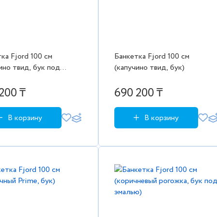
ка Fjord 100 см
Банкетка Fjord 100 см
ино твид, бук под
(капучино твид, бук)
ю)
200 ₸
690 200 ₸
В корзину
В корзину