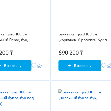
ка Fjord 100 см
Банкетка Fjord 100 см
чный Prime, бук)
(коричневый рогожка, бук по
эмалью)
200 ₸
690 200 ₸
В корзину
В корзину