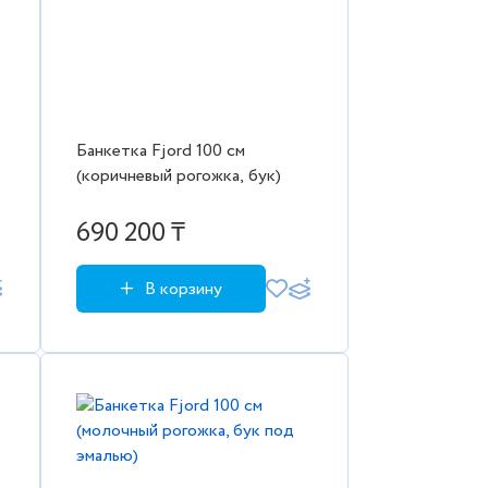
Банкетка Fjord 100 см
д
(коричневый рогожка, бук)
690 200 ₸
В корзину