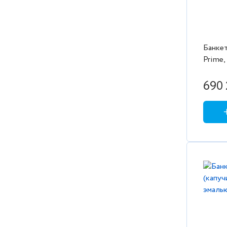
Банкет
Prime,
690 