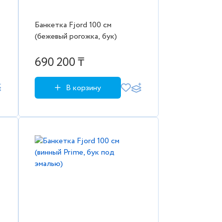
Банкетка Fjord 100 см
(бежевый рогожка, бук)
690 200 ₸
В корзину