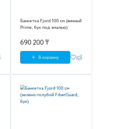
Банкетка Fjord 100 см (винный
Prime, бук под эмалью)
690 200 ₸
В корзину