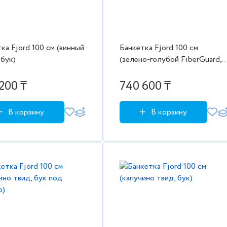
ка Fjord 100 см (винный
Банкетка Fjord 100 см
 бук)
(зелено-голубой FiberGuard,
бук под эмалью)
200 ₸
740 600 ₸
В корзину
В корзину