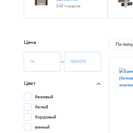
348 товаров
Цена
По попу
—
Цвет
бежевый
белый
бордовый
винный