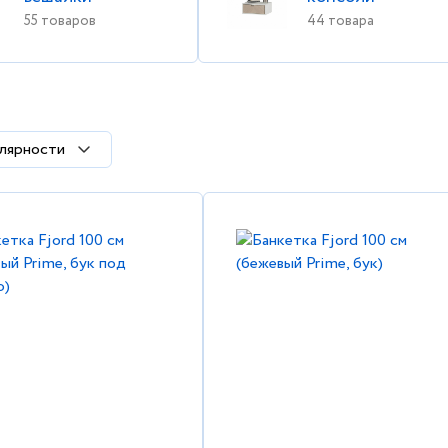
55 товаров
44 товара
лярности