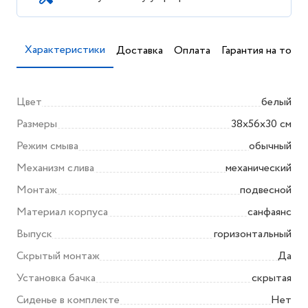
Характеристики
Доставка
Оплата
Гарантия на товар
Цвет
белый
Размеры
38x56х30 см
Режим смыва
обычный
Механизм слива
механический
Монтаж
подвесной
Материал корпуса
санфаянс
Выпуск
горизонтальный
Скрытый монтаж
Да
Установка бачка
скрытая
Сиденье в комплекте
Нет