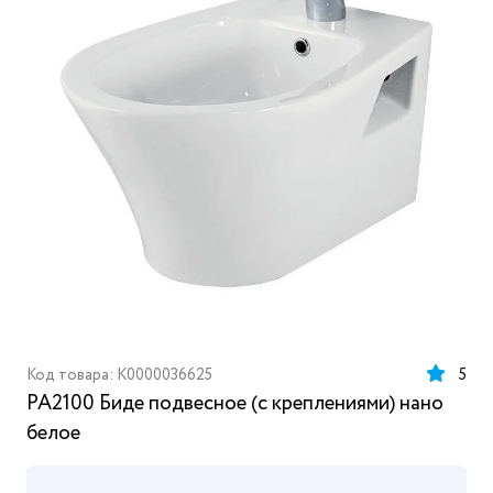
Код товара: K0000036625
5
PA2100 Биде подвесное (с креплениями) нано
белое