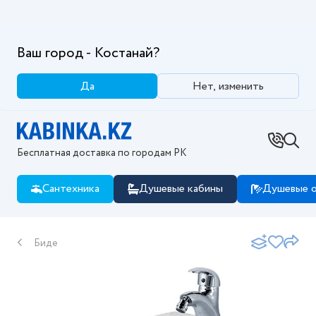
Ваш город - Костанай?
Да
Нет, изменить
Бесплатная доставка по городам РК
Сантехника
Душевые кабины
Душевые о
Биде