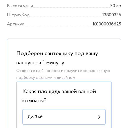
Высота чаши
30 см
ШтрихКод
13800336
Артикул
K0000036625
Подберем сантехнику под вашу
ванную за 1 минуту
Ответьте на 4 вопроса и получите персональную
подборку с ценами и дизайном
Какая площадь вашей ванной
комнаты?