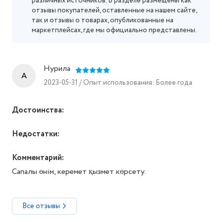
различных источников. В разделе размещены как
отзывы покупателей, оставленные на нашем сайте,
так и отзывы о товарах, опубликованные на
маркетплейсах, где мы официально представлены.
Нурила
A
2023-05-31 / Опыт использования: Более года
Достоинства:
Недостатки:
Комментарий:
Сапалы өнім, керемет қызмет көрсету.
Все отзывы