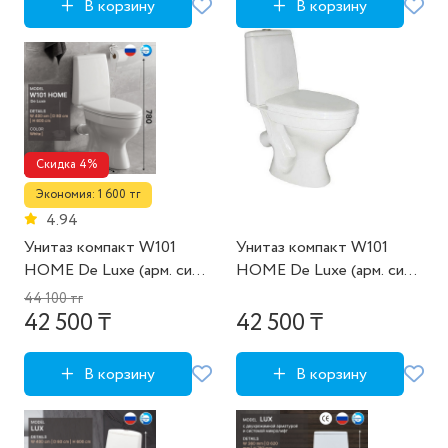
В корзину
В корзину
Скидка 4%
Экономия: 1 600 тг
4.94
Унитаз компакт W101
Унитаз компакт W101
HOME De Luxe (арм. сид.
HOME De Luxe (арм. сид.
крепл.) ВКЗ
крепл.) ВКЗ (119021830)
44 100 тг
42 500 ₸
42 500 ₸
В корзину
В корзину