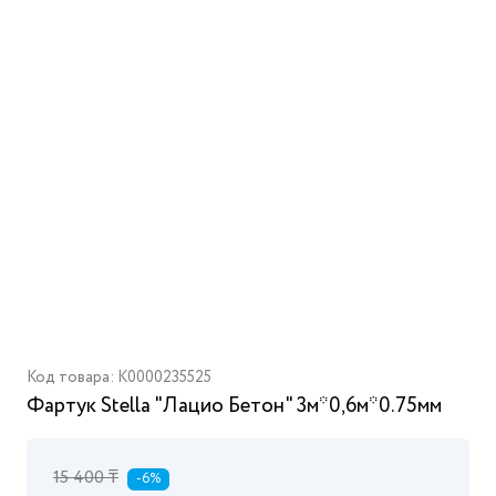
Код товара: K0000235525
Фартук Stella "Лацио Бетон" 3м*0,6м*0.75мм
15 400 ₸
-6%