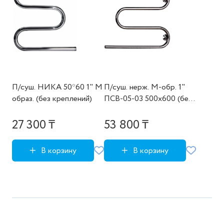
П/суш. НИКА 50*60 1" М
П/суш. нерж. М-обр. 1"
образ. (без креплений)
ПСВ-05-03 500х600 (без
уст.комплекта)
27 300 ₸
53 800 ₸
В корзину
В корзину