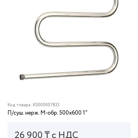
Код товара: K0000007833
П/суш. нерж. М-обр. 500х600 1"
26 900 ₸ с НДС