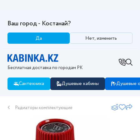
Ваш город - Костанай?
Да
Нет, изменить
Бесплатная доставка по городам РК
Сантехника
Душевые кабины
Душевые о
Радиаторы комплектующие