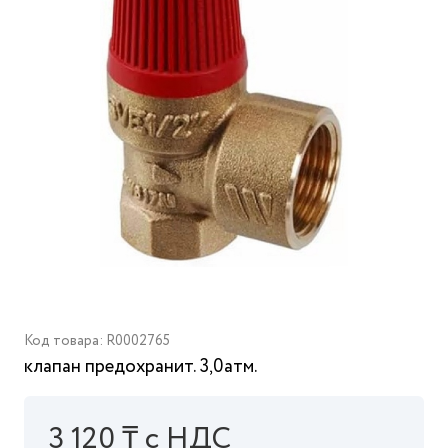
Код товара: R0002765
клапан предохранит. 3,0атм.
3 120 ₸ с НДС