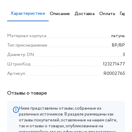
Характеристики
Описание
Доставка
Оплата
Гаран
Материал корпуса
латунь
Тип присоединения
ВР/ВР
Диаметр DN
3
ШтрихКод
123271477
Артикул
R0002765
Отзывы о товаре
Ниже представлены отзывы, собранные из
различных источников. В разделе размещены как
отзывы покупателей, оставленные на нашем сайте,
так и отзывы о товарах, опубликованные на