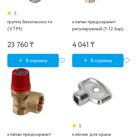
5
группа безопасности
клапан предохранит
(VTM).
регулируемый (1-12 бар)
1/2
23 760 ₸
4 041 ₸
В корзину
В корзину
5
клапан предохранит.
ключик для крана