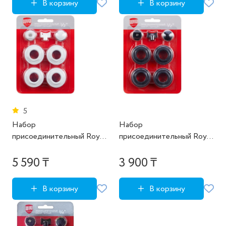
В корзину
В корзину
5
Набор
Набор
присоединительный Royal
присоединительный Royal
Thermo 1/2" white
Thermo 1/2" черный
5 590 ₸
3 900 ₸
В корзину
В корзину