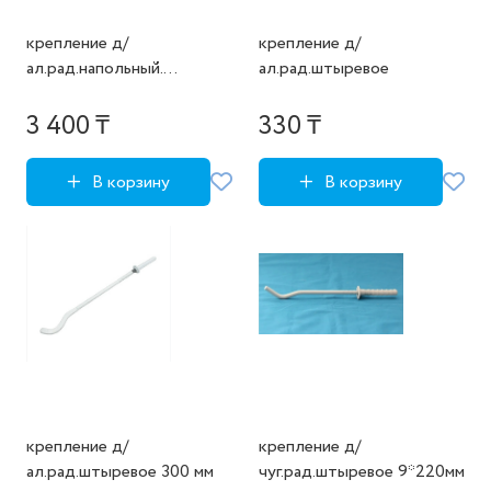
крепление д/
крепление д/
ал.рад.напольный.
ал.рад.штыревое
Цепочка
3 400 ₸
330 ₸
В корзину
В корзину
крепление д/
крепление д/
ал.рад.штыревое 300 мм
чуг.рад.штыревое 9*220мм