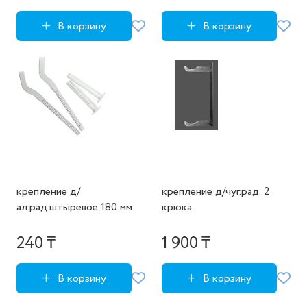
В корзину
В корзину
крепление д/
крепление д/чуг.рад. 2
ал.рад.штыревое 180 мм
крюка.
240 ₸
1 900 ₸
В корзину
В корзину