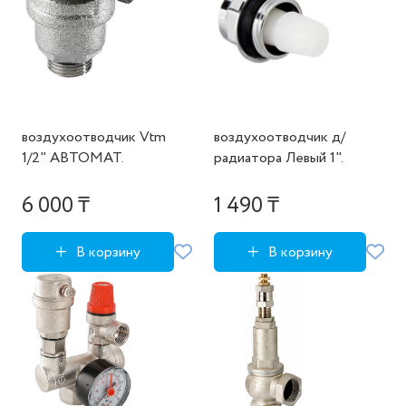
воздухоотводчик Vtm
воздухоотводчик д/
1/2" АВТОМАТ.
радиатора Левый 1".
6 000 ₸
1 490 ₸
В корзину
В корзину