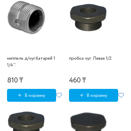
ниппель д/чуг.батарей 1
пробка чуг. Левая 1/2.
1/4''.
810 ₸
460 ₸
В корзину
В корзину