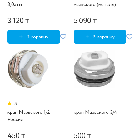
3,0атм.
маевского (металл)
3 120 ₸
5 090 ₸
В корзину
В корзину
5
кран Маевского 1/2
кран Маевского 3/4
Россия
450 ₸
500 ₸