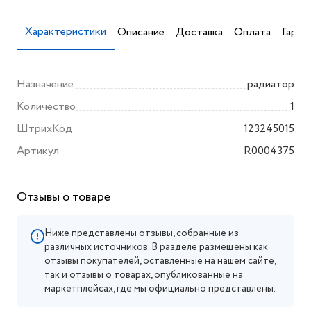
Характеристики
Описание
Доставка
Оплата
Гаран
Назначение
радиатор
Количество
1
ШтрихКод
123245015
Артикул
R0004375
Отзывы о товаре
Ниже представлены отзывы, собранные из
различных источников. В разделе размещены как
отзывы покупателей, оставленные на нашем сайте,
так и отзывы о товарах, опубликованные на
маркетплейсах, где мы официально представлены.