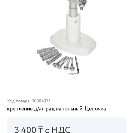
Код товара: R0004375
крепление д/ал.рад.напольный. Цепочка
3 400 ₸ с НДС