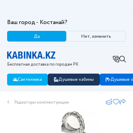
Ваш город - Костанай?
Да
Нет, изменить
Бесплатная доставка по городам РК
Сантехника
Душевые кабины
Душевые о
Радиаторы комплектующие