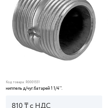
Код товара: R0001551
ниппель д/чуг.батарей 1 1/4''.
810 ₸ с НДС