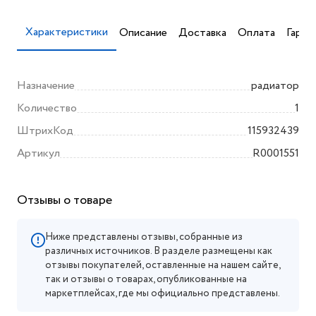
Характеристики
Описание
Доставка
Оплата
Гаран
Назначение
радиатор
Количество
1
ШтрихКод
115932439
Артикул
R0001551
Отзывы о товаре
Ниже представлены отзывы, собранные из
различных источников. В разделе размещены как
отзывы покупателей, оставленные на нашем сайте,
так и отзывы о товарах, опубликованные на
маркетплейсах, где мы официально представлены.