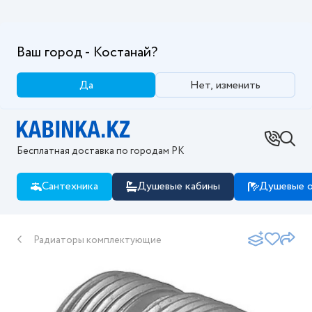
Ваш город - Костанай?
Да
Нет, изменить
Бесплатная доставка по городам РК
Сантехника
Душевые кабины
Душевые о
Радиаторы комплектующие