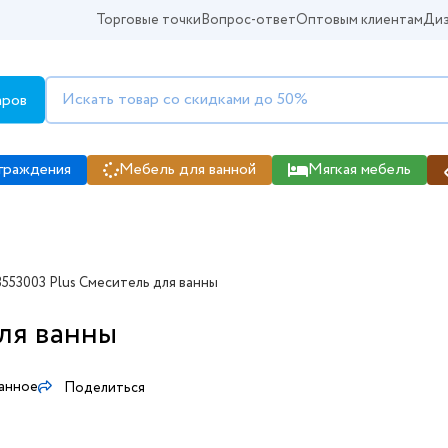
Торговые точки
Вопрос-ответ
Оптовым клиентам
Диз
аров
граждения
Мебель для ванной
Мягкая мебель
3553003 Plus Смеситель для ванны
ля ванны
ранное
Поделиться