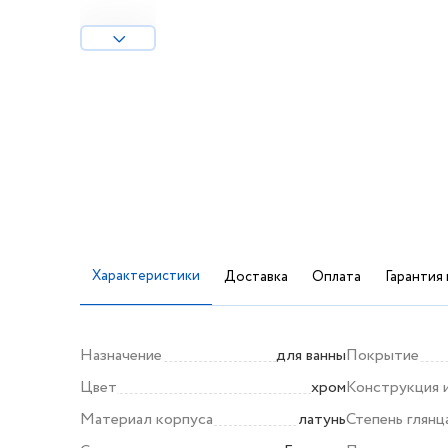
Характеристики
Доставка
Оплата
Гарантия 
Назначение
для ванны
Покрытие
Цвет
хром
Конструкция 
Материал корпуса
латунь
Степень глянц