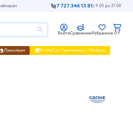
+7 727 346 13 81
айнерам
с 9:00 до 21:00
Войти
Сравнение
Избранное
0 ₸
Линолеум
HoReCa | Сантехника • Мебель