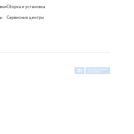
вки
Сборка и установка
ты
Сервисные центры