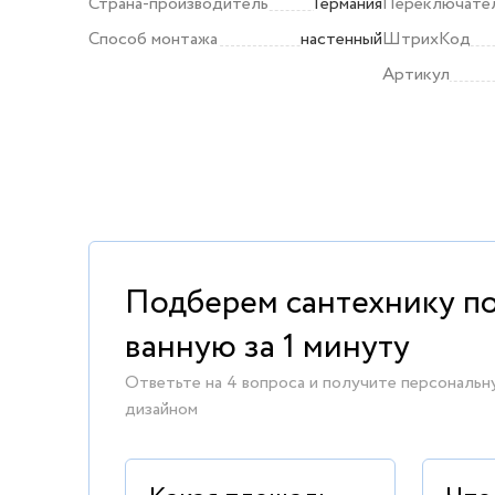
Страна-производитель
Германия
Переключател
Способ монтажа
настенный
ШтрихКод
Артикул
Подберем сантехнику п
ванную за 1 минуту
Ответьте на 4 вопроса и получите персональн
дизайном