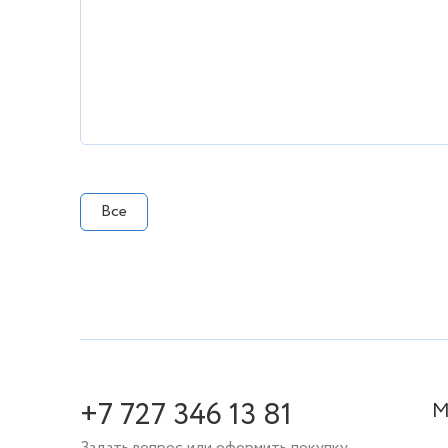
Все
+7 727 346 13 81
М
Задать вопрос или оформить покупку.