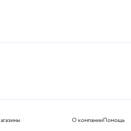
агазины
О компании
Помощь