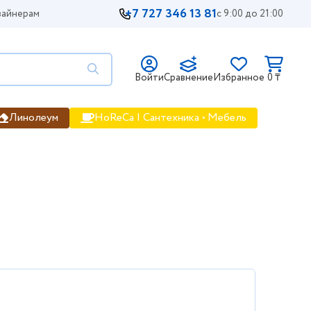
+7 727 346 13 81
айнерам
с 9:00 до 21:00
Войти
Сравнение
Избранное
0 ₸
Линолеум
HoReCa | Сантехника • Мебель