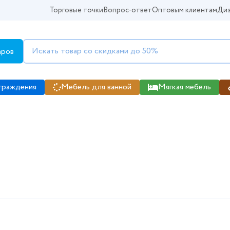
Торговые точки
Вопрос-ответ
Оптовым клиентам
Диз
аров
граждения
Мебель для ванной
Мягкая мебель