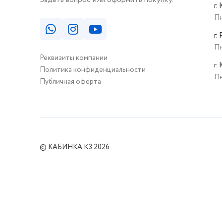
г.
Пн
г.
Пн
Реквизиты компании
г.
Политика конфиденциальности
Пн
Публичная оферта
© КАБИНКА.КЗ 2026