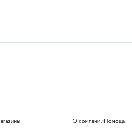
агазины
О компании
Помощь