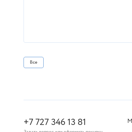
Все
+7 727 346 13 81
М
Задать вопрос или оформить покупку.