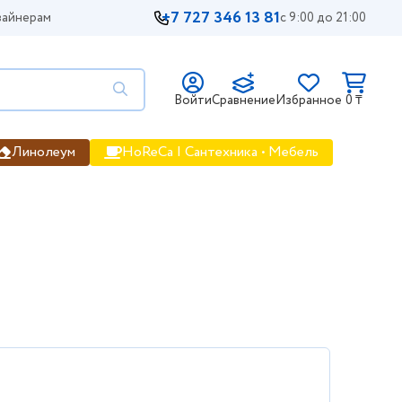
+7 727 346 13 81
айнерам
с 9:00 до 21:00
Войти
Сравнение
Избранное
0 ₸
Линолеум
HoReCa | Сантехника • Мебель