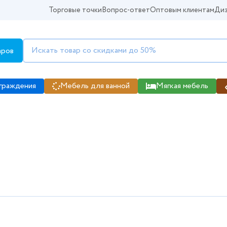
Торговые точки
Вопрос-ответ
Оптовым клиентам
Диз
аров
граждения
Мебель для ванной
Мягкая мебель