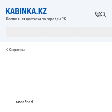
Бесплатная доставка по городам РК
Сантехника
Душевые кабины
Душевые огр
Корзина
undefined