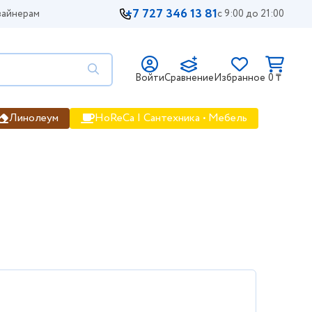
+7 727 346 13 81
айнерам
с 9:00 до 21:00
Войти
Сравнение
Избранное
0 ₸
Линолеум
HoReCa | Сантехника • Мебель