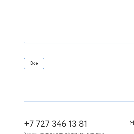
Все
+7 727 346 13 81
М
Задать вопрос или оформить покупку.