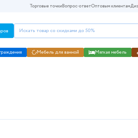
Торговые точки
Вопрос-ответ
Оптовым клиентам
Диз
аров
граждения
Мебель для ванной
Мягкая мебель