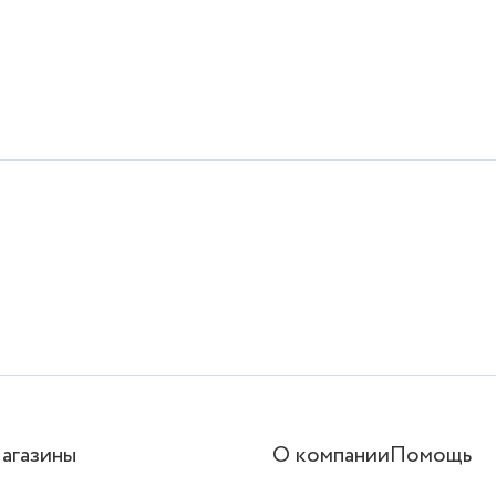
агазины
О компании
Помощь