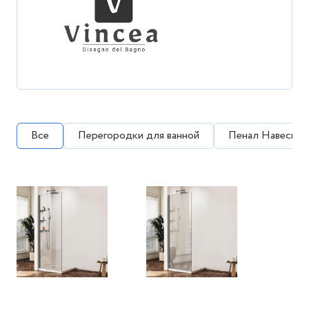
Все
Перегородки для ванной
Пенал Навесной